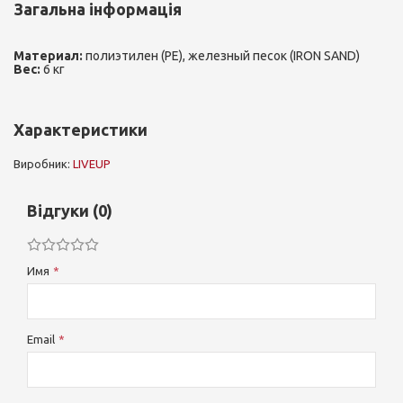
Загальна інформація
Материал:
полиэтилен (PE), железный песок (IRON SAND)
Вес:
6 кг
Характеристики
Виробник:
LIVEUP
Відгуки (0)
Имя
Email