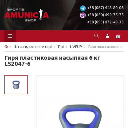
+38 (067) 448-80-08
+38 (050) 499-75-75
+38 (093) 072-49-35
Штанги, гантелі и гирі
Гірі
LIVEUP
Гиря пластиковая насы
Гиря пластиковая насыпная 6 кг
LS2047-6