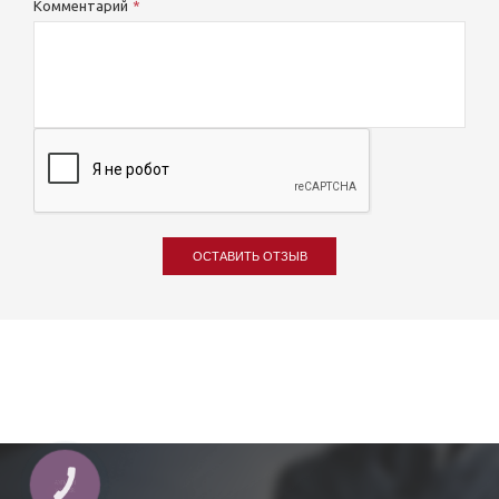
Комментарий
ОСТАВИТЬ ОТЗЫВ
КНОПКА
ЗВ'ЯЗКУ