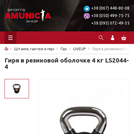
+38 (067) 448-80-08
+38 (050) 499-75-75
+38 (093) 072-49-35
Штанги, гантелі и гирі
Гірі
LIVEUP
Гиря в резиновой обол
Гиря в резиновой оболочке 4 кг LS2044-
4