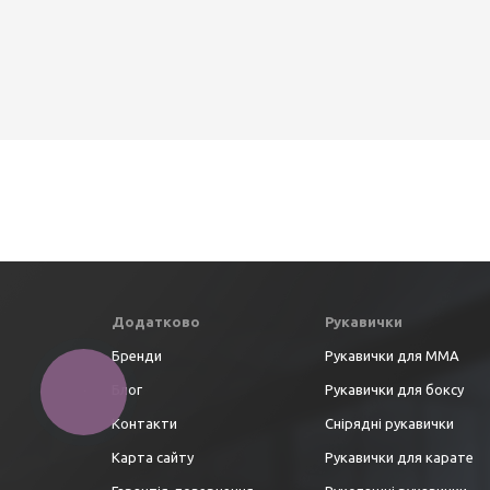
Додатково
Рукавички
Бренди
Рукавички для ММА
Блог
Рукавички для боксу
Контакти
Снірядні рукавички
Карта сайту
Рукавички для карате