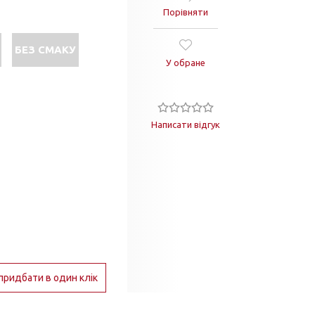
Порівняти
БЕЗ СМАКУ
У обране
Написати відгук
придбати в один клік