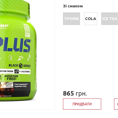
Зі смаком
ТРОПІК
COLA
ICE TEA
865
грн.
ПРИДБАТИ