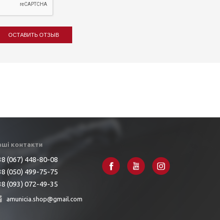
ОСТАВИТЬ ОТЗЫВ
аші контакти
8 (067) 448-80-08
8 (050) 499-75-75
8 (093) 072-49-35
amunicia.shop@gmail.com