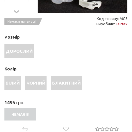
Код товару: MG3
Немає в наявності
Виробник:
Fairtex
Розмір
ДОРОСЛИЙ
Колір
БІЛИЙ
ЧОРНИЙ
БЛАКИТНИЙ
1495
грн.
НЕМАЄ В
НАЯВНОСТІ