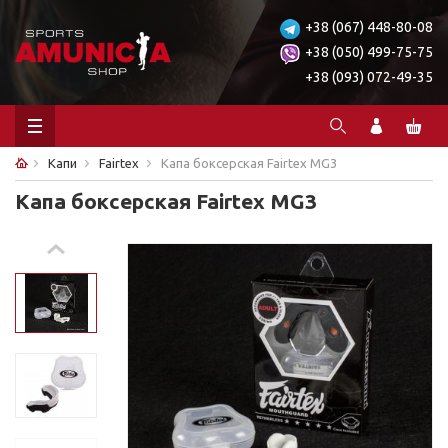
+38 (067) 448-80-08
+38 (050) 499-75-75
+38 (093) 072-49-35
Капи
Fairtex
Капа боксерская Fairtex MG3
Капа боксерская Fairtex MG3