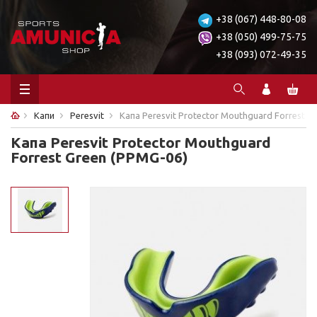
+38 (067) 448-80-08
+38 (050) 499-75-75
+38 (093) 072-49-35
Капи
Peresvit
Капа Peresvit Protector Mouthguard Forrest G
Капа Peresvit Protector Mouthguard
Forrest Green (PPMG-06)