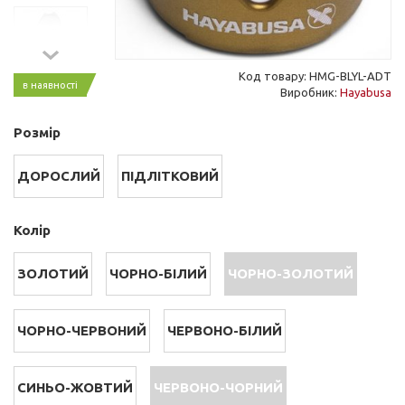
Код товару: HMG-BLYL-ADT
в наявності
Виробник:
Hayabusa
Розмір
ДОРОСЛИЙ
ПІДЛІТКОВИЙ
Колір
ЗОЛОТИЙ
ЧОРНО-БІЛИЙ
ЧОРНО-ЗОЛОТИЙ
ЧОРНО-ЧЕРВОНИЙ
ЧЕРВОНО-БІЛИЙ
СИНЬО-ЖОВТИЙ
ЧЕРВОНО-ЧОРНИЙ