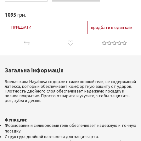
1095
грн.
ПРИДБАТИ
придбати в один клік
Загальна інформація
Боевая капа Hayabusa содержит силиконовый гель, не содержащий
латекса, который обеспечивает комфортную защиту от ударов.
Плотность двойного слоя обеспечивает надежную посадку и
полное покрытие. Просто отварите и укусите, чтобы защитить
рот, зубы и десны.
ФУНКЦИИ:
Формованный силиконовый гель обеспечивает надежную и точную
посадку.
Структура двойной плотности для защиты рта.