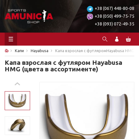
+38 (067) 448-80-08
+38 (050) 499-75-75
+38 (093) 072-49-35
Капи
Hayabusa
Капа взрослая с футляромHayabusa HMG
Капа взрослая с футляром Hayabusa
HMG (цвета в ассортименте)