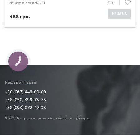
НЕМАЄ В НАЯВНОСТІ
НЕМАЄ В
488
грн.
НАЯВНОСТІ
КНОПКА
ЗВ'ЯЗКУ
Наші контакти
+38 (067) 448-80-08
+38 (050) 499-75-75
+38 (093) 072-49-35
© 2026 Інтернет-магазин «Amunicia Boxing Shop»