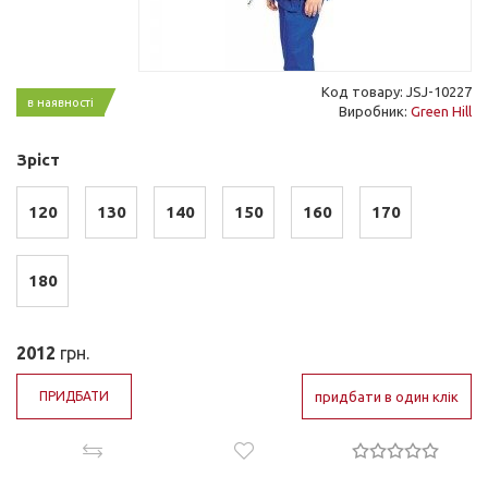
Код товару: JSJ-10227
в наявності
Виробник:
Green Hill
Зріст
120
130
140
150
160
170
180
2012
грн.
ПРИДБАТИ
придбати в один клік