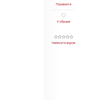
Порівняти
У обране
Написати відгук