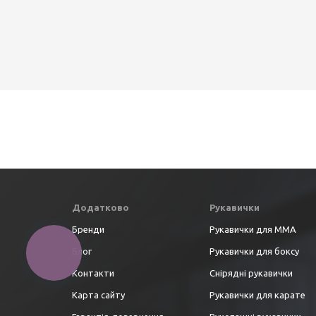
Додатково
Рукавички
Бренди
Рукавички для ММА
Блог
Рукавички для боксу
Контакти
Снірядні рукавички
Карта сайту
Рукавички для карате