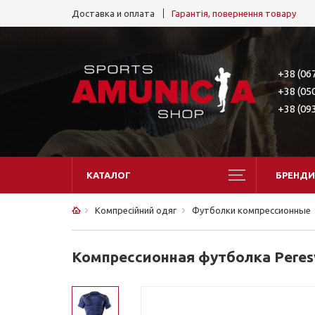
Доставка и оплата
Гарантія, повернення товару
+38 (06
+38 (05
+38 (09
КАТАЛОГ
БРЕНДИ
Компресійний одяг
Футболки компрессионные
Компрессионная футболка Peresvi