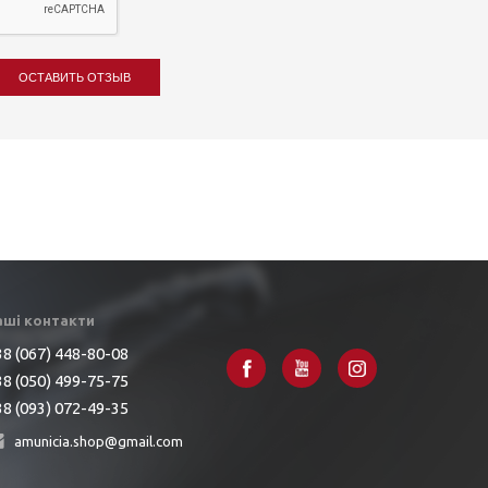
ОСТАВИТЬ ОТЗЫВ
аші контакти
8 (067) 448-80-08
8 (050) 499-75-75
8 (093) 072-49-35
amunicia.shop@gmail.com