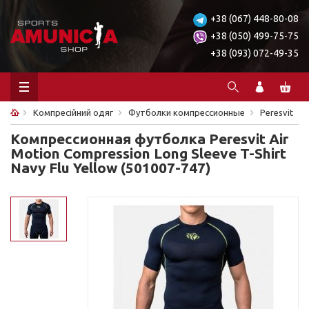
+38 (067) 448-80-08
+38 (050) 499-75-75
+38 (093) 072-49-35
Компресійний одяг
Футболки компрессионные
Peresvit
Компрессионная футболка Peresvit Air
Motion Compression Long Sleeve T-Shirt
Navy Flu Yellow (501007-747)