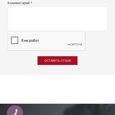
Комментарий
ОСТАВИТЬ ОТЗЫВ
КНОПКА
ЗВ'ЯЗКУ