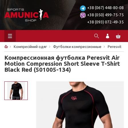
+38 (067) 448-80-08
+38 (050) 499-75-75
+38 (093) 072-49-35
Компресійний одяг
Футболки компрессионные
Peresvit
Компрессионная футболка Peresvit Air
Motion Compression Short Sleeve T-Shirt
Black Red (501005-134)