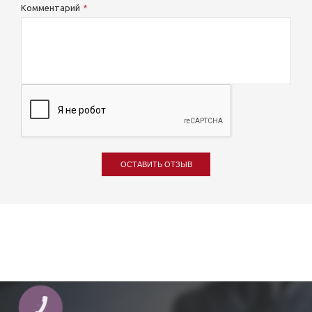
Комментарий
ОСТАВИТЬ ОТЗЫВ
КНОПКА
ЗВ'ЯЗКУ