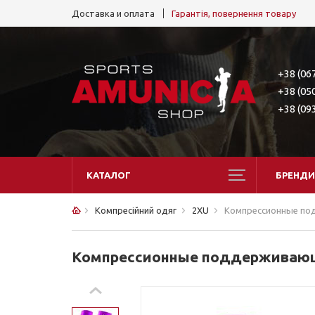
Доставка и оплата
Гарантія, повернення товару
+38 (06
+38 (05
+38 (09
КАТАЛОГ
БРЕНДИ
Компресійний одяг
2XU
Компрессионные по
Компрессионные поддерживающ