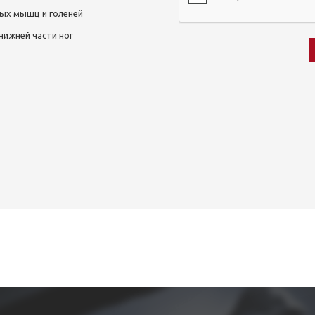
ых мышц и голеней
нижней части ног