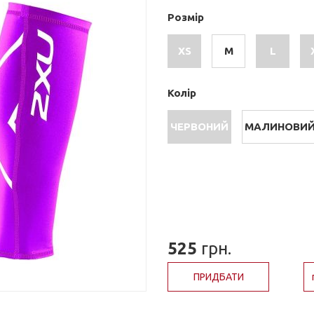
Розмір
XS
M
L
Колір
ЧЕРВОНИЙ
МАЛИНОВИ
525
грн.
ПРИДБАТИ