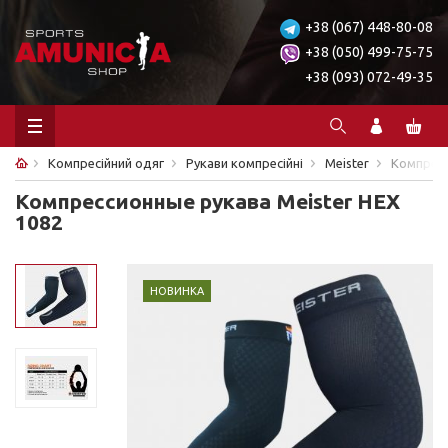
+38 (067) 448-80-08
+38 (050) 499-75-75
+38 (093) 072-49-35
Компресійний одяг
Рукави компресійні
Meister
Компресс
Компрессионные рукава Meister HEX
1082
НОВИНКА