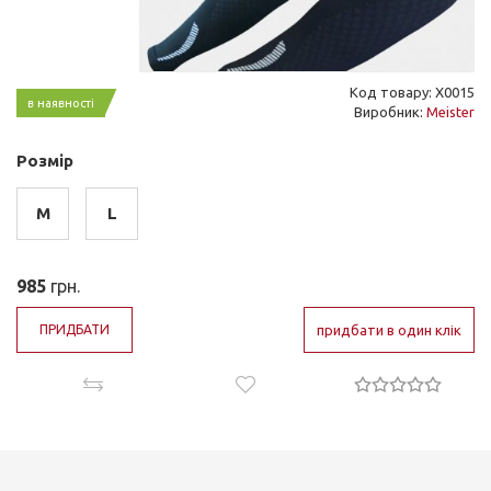
Код товару: X0015
в наявності
Виробник:
Meister
Розмір
M
L
985
грн.
ПРИДБАТИ
придбати в один клік