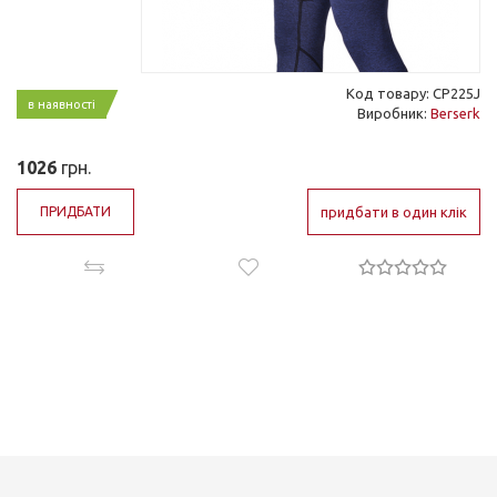
Код товару: CP225J
в наявності
Виробник:
Berserk
1026
грн.
ПРИДБАТИ
придбати в один клік