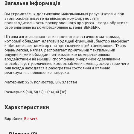
Загальна інформація
Вы стремитесь к достижению максимальных результатов и, при
этом, рассчитываете на высокую комфортность и
производительность тренировочного процесса – тогда обратите
свое внимание на компрессионные штаны BERSERK
Штаны изготавливаются из прочного эластичного материала,
который обладает влаговыводящей функцией , быстро высыхает
и обеспечивает комфорт на протяжении всей тренировки . Ткань
очень легкая, мягкая, располагает приятными тактильными
ощущениями и обладает оптимальным компрессионным
воздействием на мышцы спортсмена. Умеренное сдавливание
способствует увеличению кровоснабжения мышц, вследствие чего
они всегда находятся в разогретом состоянии и отлично
реагируют на повышение нагрузки.
Материал:
%
полиэстер,
8% эластан
92
Размеры: S(30), M(32), L(34), XL(36)
Характеристики
Виробник:
Berserk