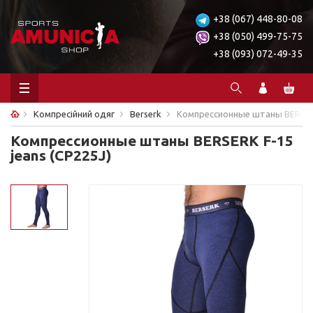
+38 (067) 448-80-08
+38 (050) 499-75-75
+38 (093) 072-49-35
Компресійний одяг
Berserk
Компрессионные штаны BERSERK
Компрессионные штаны BERSERK F-15
jeans (CP225J)