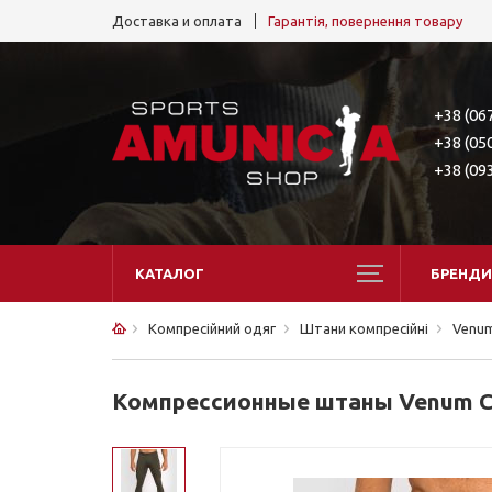
Доставка и оплата
Гарантія, повернення товару
+38 (06
+38 (05
+38 (09
КАТАЛОГ
БРЕНДИ
Компресійний одяг
Штани компресійні
Venu
Компрессионные штаны Venum Con