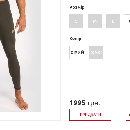
Розмір
S
M
L
Колір
СІРИЙ
ХАКІ
1995
грн.
ПРИДБАТИ