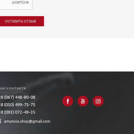
ОСТАВИТЬ ОТЗЫВ
аші контакти
8 (067) 448-80-08
8 (050) 499-75-75
8 (093) 072-49-35
amunicia.shop@gmail.com