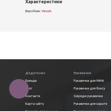
Характеристики
Виробник:
Venum
Додатково
Рукавички
Бренди
Рукавички для ММА
Блог
Рукавички для боксу
Контакти
Снірядні рукавички
Карта сайту
Рукавички для карате