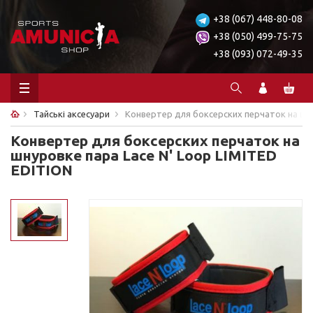
+38 (067) 448-80-08
+38 (050) 499-75-75
+38 (093) 072-49-35
Тайські аксесуари
Конвертер для боксерских перчаток на шну
Конвертер для боксерских перчаток на
шнуровке пара Lace N' Loop LIMITED
EDITION