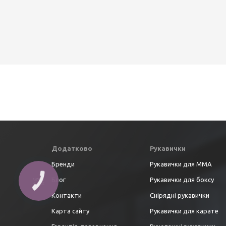
Додатково
Рукавички
Бренди
Рукавички для ММА
Блог
Рукавички для боксу
Контакти
Снірядні рукавички
Карта сайту
Рукавички для карате