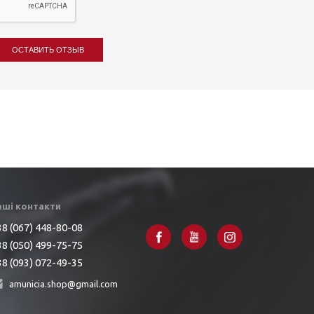
ОСТАВИТЬ ОТЗЫВ
аші контакти
8 (067) 448-80-08
8 (050) 499-75-75
8 (093) 072-49-35
amunicia.shop@gmail.com