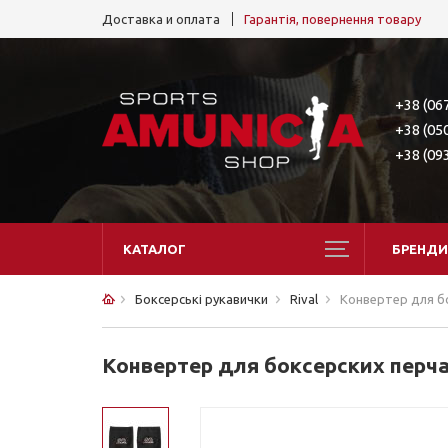
Доставка и оплата
Гарантія, повернення товару
+38 (06
+38 (05
+38 (09
КАТАЛОГ
БРЕНДИ
Боксерські рукавички
Rival
Конвертер для бо
Конвертер для боксерских перчат