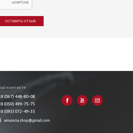
ОСТАВИТЬ ОТЗЫВ
аші контакти
8 (067) 448-80-08
8 (050) 499-75-75
8 (093) 072-49-35
amunicia.shop@gmail.com