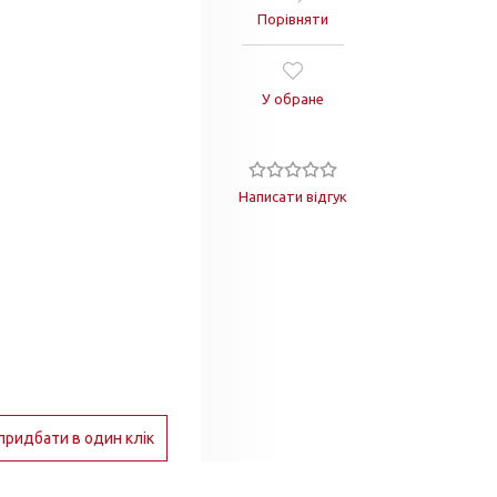
Порівняти
У обране
Написати відгук
придбати в один клік