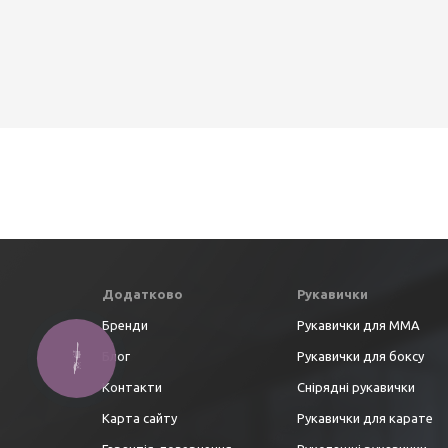
Додатково
Рукавички
Бренди
Рукавички для ММА
Блог
Рукавички для боксу
Контакти
Снірядні рукавички
Карта сайту
Рукавички для карате