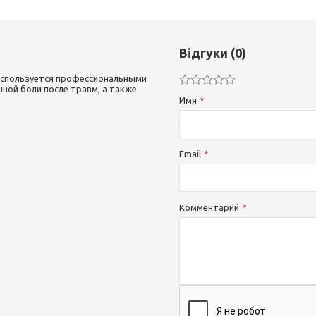
Відгуки (0)
 используется профессиональными
чной боли после травм, а также
Имя
Email
Комментарий