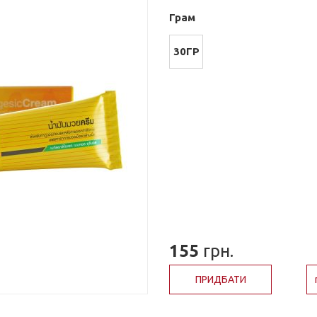
Грам
30ГР
155
грн.
ПРИДБАТИ