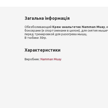
Загальна інформація
Обезболивающий
Крем
-
анальгетик Namman Muay
,
боксерами (и спортсменами в целом), для снятия мыше
перед тренировкой для разогрева мышц.
В тюбике 30гр.
Характеристики
Виробник:
Namman Muay