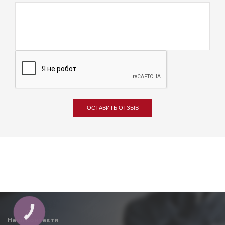
ОСТАВИТЬ ОТЗЫВ
КНОПКА
ЗВ'ЯЗКУ
Наші контакти