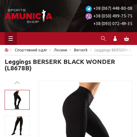
+38 (067) 448-80-08
+38 (050) 499-75-75
+38 (093) 072-49-35
Спортивний одяг
Лосини
Berserk
Leggings BERSERK BLA
Leggings BERSERK BLACK WONDER
(L8678B)