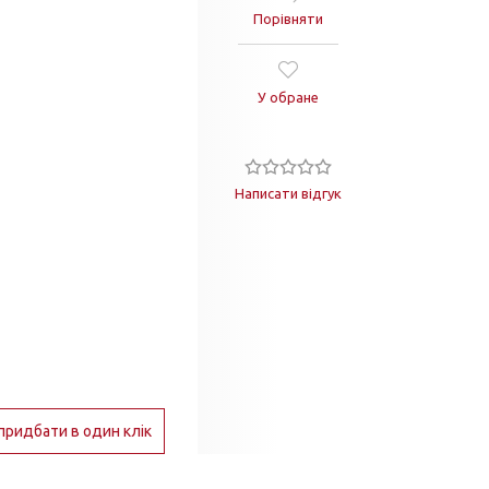
Порівняти
У обране
Написати відгук
придбати в один клік