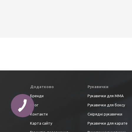
Додатково
Рукавички
Бренди
Рукавички для ММА
Блог
Рукавички для боксу
Контакти
Снірядні рукавички
Карта сайту
Рукавички для карате