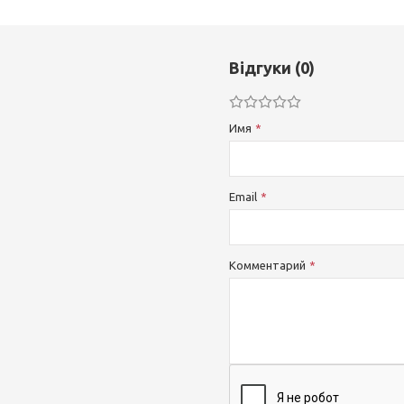
Відгуки (0)
Имя
Email
Комментарий