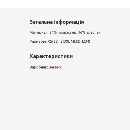
Загальна інформація
Материал: 84% полиэстер, 16% эластан.
Размеры: XS(28), S(30), M(32), L(34)
Характеристики
Виробник:
Berserk