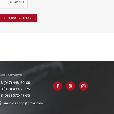
ОСТАВИТЬ ОТЗЫВ
аші контакти
8 (067) 448-80-08
8 (050) 499-75-75
8 (093) 072-49-35
amunicia.shop@gmail.com