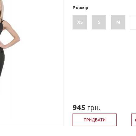
Розмір
XS
S
M
945
грн.
ПРИДБАТИ