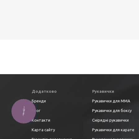
Додатково
Рукавички
Бренди
Рукавички для ММА
Блог
Рукавички для боксу
Контакти
Снірядні рукавички
Карта сайту
Рукавички для карате