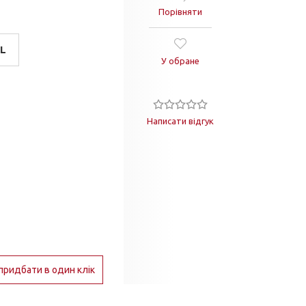
Порівняти
L
У обране
Написати відгук
придбати в один клік