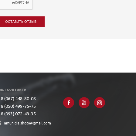
ОСТАВИТЬ ОТЗЫВ
аші контакти
8 (067) 448-80-08
8 (050) 499-75-75
8 (093) 072-49-35
amunicia.shop@gmail.com