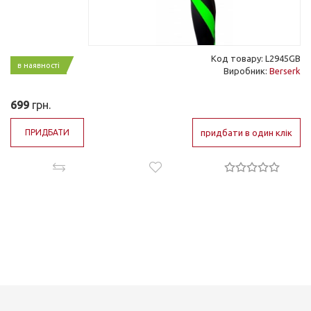
Код товару: L2945GB
в наявності
Виробник:
Berserk
699
грн.
ПРИДБАТИ
придбати в один клік