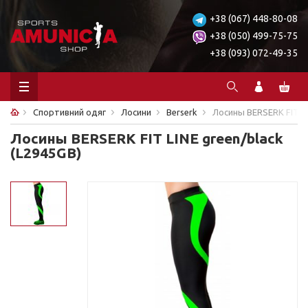
+38 (067) 448-80-08
+38 (050) 499-75-75
+38 (093) 072-49-35
Спортивний одяг
Лосини
Berserk
Лосины BERSERK FIT LI
Лосины BERSERK FIT LINE green/black
(L2945GB)