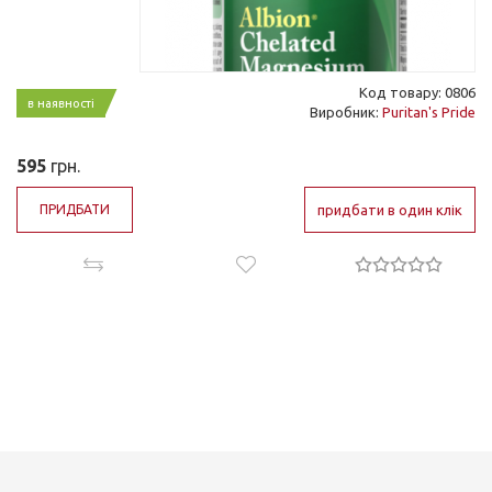
Код товару: 0806
в наявності
Виробник:
Puritan's Pride
595
грн.
ПРИДБАТИ
придбати в один клік