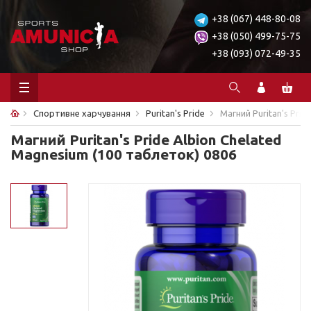
+38 (067) 448-80-08
+38 (050) 499-75-75
+38 (093) 072-49-35
Спортивне харчування
Puritan's Pride
Магний Puritan's Prid
Магний Puritan's Pride Albion Chelated
Magnesium (100 таблеток) 0806