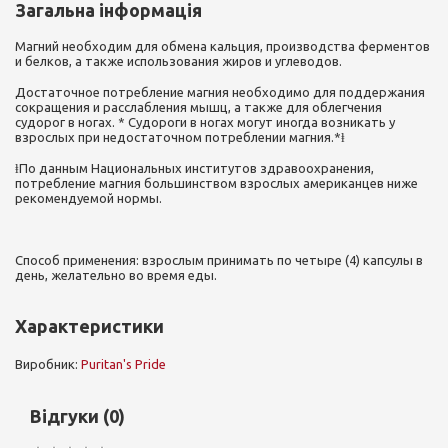
Загальна інформація
Магний необходим для обмена кальция, производства ферментов
и белков, а также использования жиров и углеводов.
Достаточное потребление магния необходимо для поддержания
сокращения и расслабления мышц, а также для облегчения
судорог в ногах. * Судороги в ногах могут иногда возникать у
взрослых при недостаточном потреблении магния.*ⱡ
ⱡПо данным Национальных институтов здравоохранения,
потребление магния большинством взрослых американцев ниже
рекомендуемой нормы.
Способ применения:
взрослым принимать по четыре (4) капсулы в
день, желательно во время еды.
Характеристики
Виробник:
Puritan's Pride
Відгуки (0)