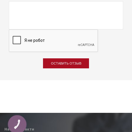
ОСТАВИТЬ ОТЗЫВ
КНОПКА
ЗВ'ЯЗКУ
Наші контакти