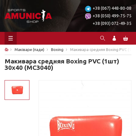
+38 (067) 448-80-08
+38 (050) 499-75-75
+38 (093) 072-49-35
Маківари (пади)
Boxing
Макивара средняя Boxing PVC (1шт
Макивара средняя Boxing PVC (1шт)
30х40 (MC3040)