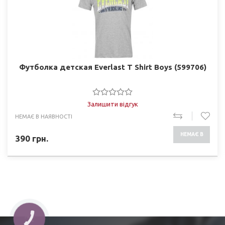
Футболка детская Everlast T Shirt Boys (599706)
Залишити відгук
НЕМАЄ В НАЯВНОСТІ
НЕМАЄ В
390
грн.
НАЯВНОСТІ