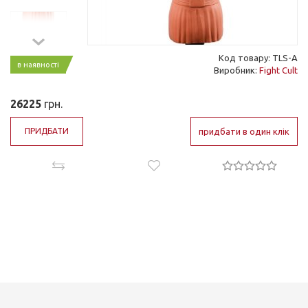
Код товару: TLS-A
в наявності
Виробник:
Fight Cult
26225
грн.
ПРИДБАТИ
придбати в один клік