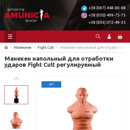
+38 (067) 448-80-08
+38 (050) 499-75-75
+38 (093) 072-49-35
Манекени
Fight Cult
Манекен напольный для отработки уда
Манекен напольный для отработки
ударов Fight Cult регулируемый
ХІТ