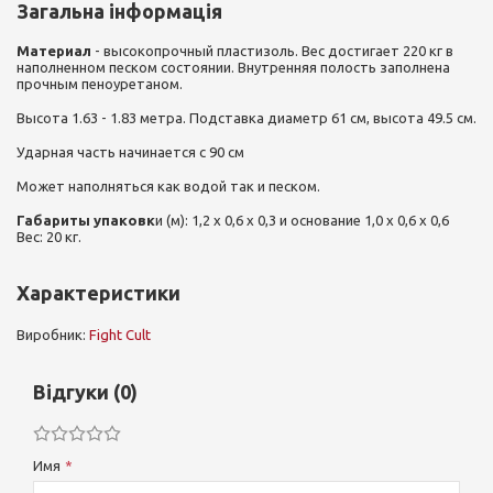
Загальна інформація
Материал
- высокопрочный пластизоль. Вес достигает 220 кг в
наполненном песком состоянии. Внутренняя полость заполнена
прочным пеноуретаном.
Высота 1.63 - 1.83 метра. Подставка диаметр 61 см, высота 49.5 см.
Ударная часть начинается c 90 см
Может наполняться как водой так и песком.
Габариты упаковк
и (м): 1,2 х 0,6 х 0,3 и основание 1,0 х 0,6 х 0,6
Вес: 20 кг.
Характеристики
Виробник:
Fight Cult
Відгуки (0)
Имя