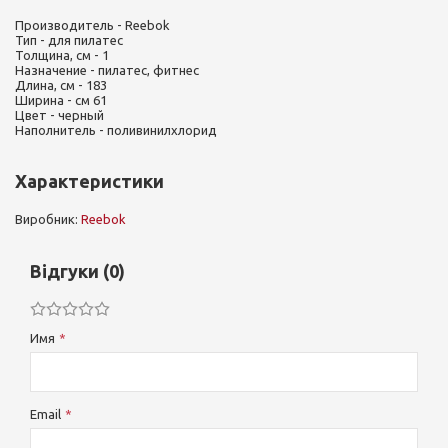
Производитель - Reebok
Тип - для пилатес
Толщина, см - 1
Назначение - пилатес, фитнес
Длина, см - 183
Ширина - см 61
Цвет - черный
Наполнитель - поливинилхлорид
Характеристики
Виробник:
Reebok
Відгуки (0)
Имя
Email