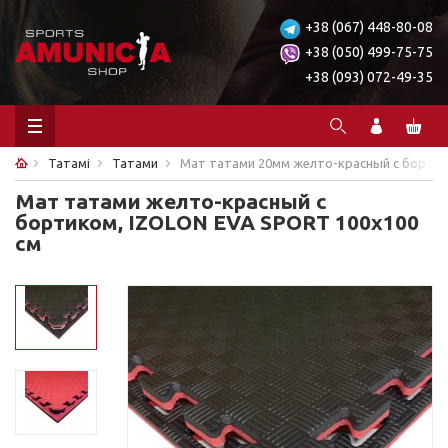
+38 (067) 448-80-08
+38 (050) 499-75-75
+38 (093) 072-49-35
Татамі
Татами
Мат татами 20мм желто-красный с бортик
Мат татами желто-красный с
бортиком, IZOLON EVA SPORT 100х100
см