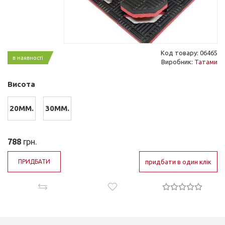
Код товару: 06465
в наявності
Виробник:
Татами
Висота
20ММ.
30ММ.
788
грн.
ПРИДБАТИ
придбати в один клік