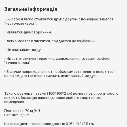
Загальна інформація
- Быстро и легко стыкуется друг с другом с помощью зацепов
"ласточкин хвост".
- Является двухсторонним.
- Легко моется и чистится, поддается дезинфекции.
- Не впитывает воду.
- Имеет отличную тепло- и шумоизоляцию, создает эффект
"теплого пола".
- В случае повреждения нет необходимости менять покрытие
целиком, достаточно заменить неисправный модуль.
Такого размера татами (100*100*2 см) помогут быстро и просто
покрыть большую площадь полов любого спортивного
помещения.
Плотность: 70 кг/м 3
Вес 1шт: 2,1 кг
Коэффициент теплопроводности: 0,031–0,048 Вт/м.