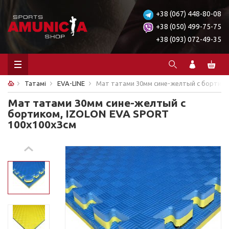
+38 (067) 448-80-08
+38 (050) 499-75-75
+38 (093) 072-49-35
Татамі
EVA-LINE
Мат татами 30мм сине-желтый с бортико
Мат татами 30мм сине-желтый с
бортиком, IZOLON EVA SPORT
100х100х3см