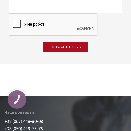
ОСТАВИТЬ ОТЗЫВ
КНОПКА
ЗВ'ЯЗКУ
Наші контакти
+38 (067) 448-80-08
+38 (050) 499-75-75