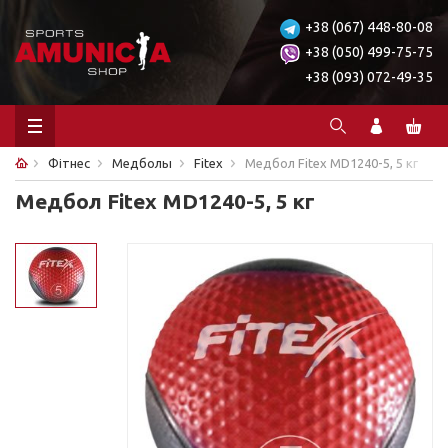
+38 (067) 448-80-08
+38 (050) 499-75-75
+38 (093) 072-49-35
Фітнес
Медболы
Fitex
Медбол Fitex MD1240-5, 5 кг
Медбол Fitex MD1240-5, 5 кг