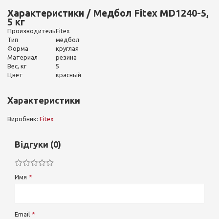
Характеристики / Медбол Fitex MD1240-5,
5 кг
Производитель
Fitex
Тип
медбол
Форма
круглая
Материал
резина
Вес, кг
5
Цвет
красный
Характеристики
Виробник:
Fitex
Відгуки (0)
Имя
Email