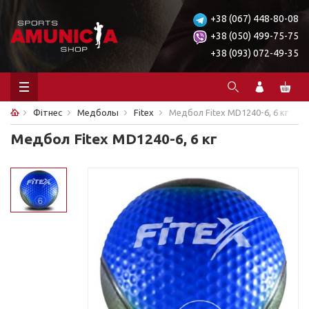
+38 (067) 448-80-08
+38 (050) 499-75-75
+38 (093) 072-49-35
Фітнес
Медболы
Fitex
Медбол Fitex MD1240-6, 6 кг
Медбол Fitex MD1240-6, 6 кг