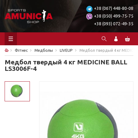
+38 (067) 448-80-08
+38 (050) 499-75-75
+38 (093) 072-49-35
Фітнес
Медболы
LIVEUP
Медбол твердый 4 кг MEDICINE
Медбол твердый 4 кг MEDICINE BALL
LS3006F-4