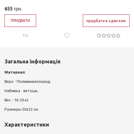
655
грн.
ПРИДБАТИ
придбати в один клік
Загальна інформація
Материал
:
Верх - Поливинилхлорид.
Набивка - ветошь.
Вес - 16-20 кг.
Размеры 50х22 см.
Характеристики