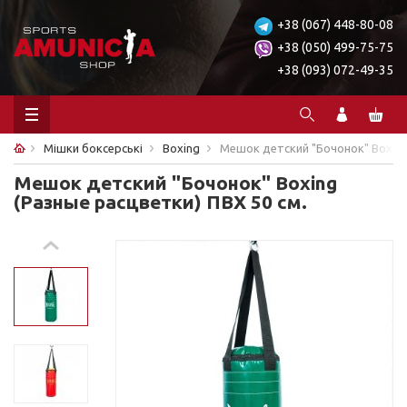
+38 (067) 448-80-08
+38 (050) 499-75-75
+38 (093) 072-49-35
Мішки боксерські
Boxing
Мешок детский "Бочонок" Boxing
Мешок детский "Бочонок" Boxing
(Разные расцветки) ПВХ 50 см.