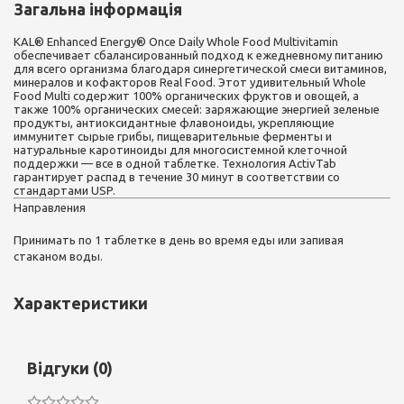
Загальна інформація
KAL® Enhanced Energy® Once Daily Whole Food Multivitamin
обеспечивает сбалансированный подход к ежедневному питанию
для всего организма благодаря синергетической смеси витаминов,
минералов и кофакторов Real Food. Этот удивительный Whole
Food Multi содержит 100% органических фруктов и овощей, а
также 100% органических смесей: заряжающие энергией зеленые
продукты, антиоксидантные флавоноиды, укрепляющие
иммунитет сырые грибы, пищеварительные ферменты и
натуральные каротиноиды для многосистемной клеточной
поддержки — все в одной таблетке. Технология ActivTab
гарантирует распад в течение 30 минут в соответствии со
стандартами USP.
Направления
Принимать по 1 таблетке в день во время еды или запивая
стаканом воды.
Характеристики
Відгуки (0)