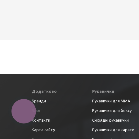
Додатково
Рукавички
Бренди
Рукавички для ММА
Блог
Рукавички для боксу
Контакти
Снірядні рукавички
Карта сайту
Рукавички для карате