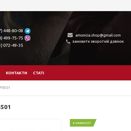
7) 448-80-08
amunicia.shop@gmail.com
0) 499-75-75
замовити зворотній дзвінок
3) 072-49-35
КОНТАКТИ
СТАТІ
LP8501
8501
в наявності