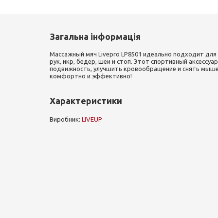
Загальна інформація
Массажный мяч Livepro LP8501 идеально подходит дл
рук, икр, бедер, шеи и стоп. Этот спортивный аксессу
подвижность, улучшить кровообращение и снять мыше
комфортно и эффективно!
Характеристики
Виробник:
LIVEUP