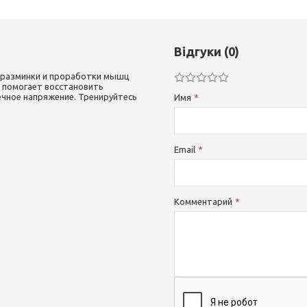
Відгуки (0)
я разминки и проработки мышц
ар помогает восстановить
чное напряжение. Тренируйтесь
Имя
Email
Комментарий