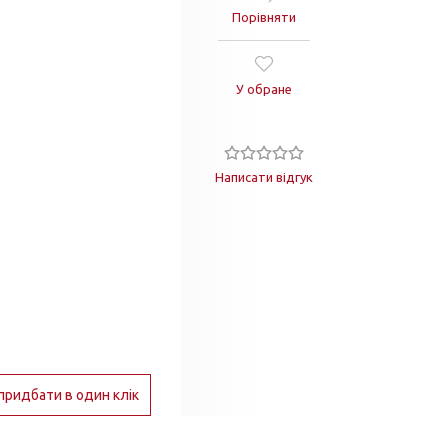
Порівняти
У обране
Написати відгук
придбати в один клік