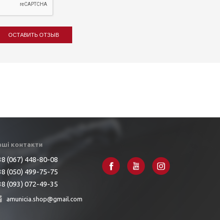
ОСТАВИТЬ ОТЗЫВ
аші контакти
8 (067) 448-80-08
8 (050) 499-75-75
8 (093) 072-49-35
amunicia.shop@gmail.com