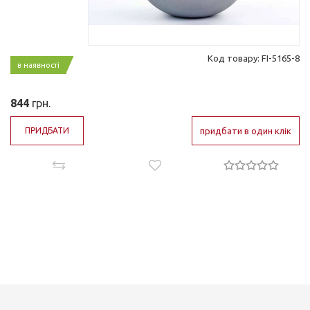
Код товару: FI-5165-8
в наявності
844
грн.
ПРИДБАТИ
придбати в один клік