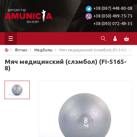
+38 (067) 448-80-08
+38 (050) 499-75-75
+38 (093) 072-49-35
Фітнес
Медболы
Мяч медицинский (слэмбол) (FI-5165-8)
Мяч медицинский (слэмбол) (FI-5165-
8)