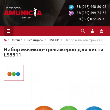
+38 (067) 448-80-08
+38 (050) 499-75-75
+38 (093) 072-49-35
Фітнес
Еспандери
LIVEUP
Набор мячиков-тренажеров д
Набор мячиков-тренажеров для кисти
LS3311