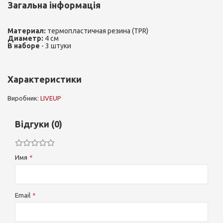
Загальна інформація
Материал:
термопластичная резина (TPR)
Диаметр:
4 см
В наборе
- 3 штуки
Характеристики
Виробник:
LIVEUP
Відгуки (0)
Имя
Email