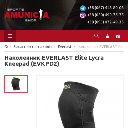
+38 (067) 448-80-08
+38 (050) 499-75-75
+38 (093) 072-49-35
Захист ліктів та колін
Everlast
Наколенник EVERLAST Elite 
Наколенник EVERLAST Elite Lycra
Kneepad (EVKPD2)