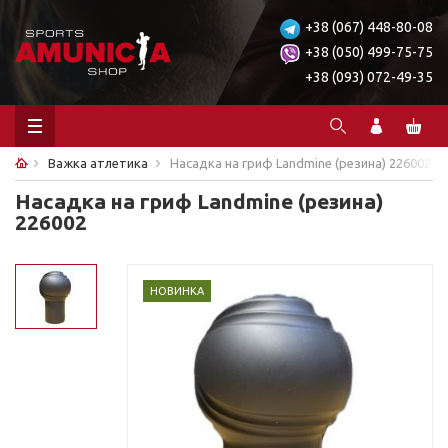
+38 (067) 448-80-08
+38 (050) 499-75-75
+38 (093) 072-49-35
Важка атлетика
Насадка на гриф Landmine (резина) 226002
Насадка на гриф Landmine (резина)
226002
НОВИНКА