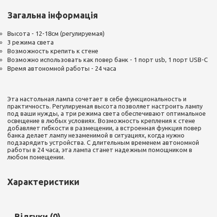
Загальна інформація
Высота - 12-18см (регулируемая)
3 режима света
Возможность крепить к стене
Возможно использовать как повер банк - 1 порт usb, 1 порт USB-C
Время автономной работы - 24 часа
Эта настольная лампа сочетает в себе функциональность и
практичность. Регулируемая высота позволяет настроить лампу
под ваши нужды, а три режима света обеспечивают оптимальное
освещение в любых условиях. Возможность крепления к стене
добавляет гибкости в размещении, а встроенная функция повер
банка делает лампу незаменимой в ситуациях, когда нужно
подзарядить устройства. С длительным временем автономной
работы в 24 часа, эта лампа станет надежным помощником в
любом помещении.
Характеристики
Відгуки (0)