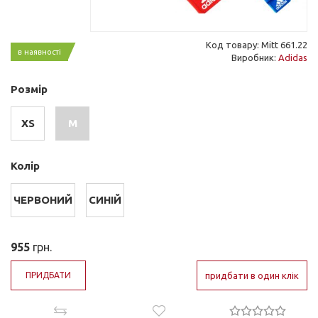
Код товару: Mitt 661.22
в наявності
Виробник:
Adidas
Розмір
XS
M
Колір
ЧЕРВОНИЙ
СИНІЙ
955
грн.
ПРИДБАТИ
придбати в один клік