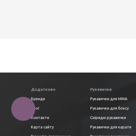
Додатково
Рукавички
Бренди
Рукавички для ММА
Блог
Рукавички для боксу
Контакти
Снірядні рукавички
Карта сайту
Рукавички для карате