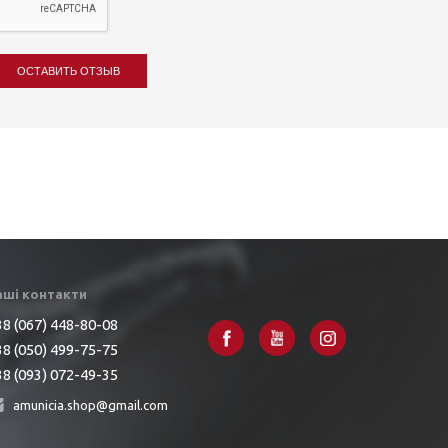
ОСТАВИТЬ ОТЗЫВ
аші контакти
8 (067) 448-80-08
8 (050) 499-75-75
8 (093) 072-49-35
amunicia.shop@gmail.com