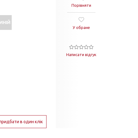
Порівняти
ИНІЙ
У обране
Написати відгук
придбати в один клік