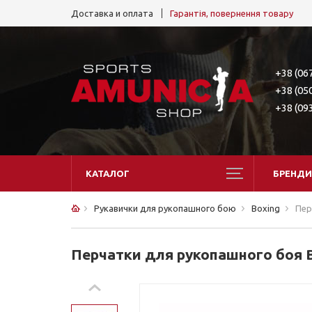
Доставка и оплата
Гарантія, повернення товару
+38 (06
+38 (05
+38 (09
КАТАЛОГ
БРЕНДИ
Рукавички для рукопашного бою
Boxing
Пер
Перчатки для рукопашного боя 