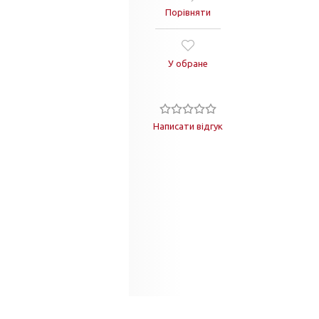
Порівняти
У обране
Написати відгук