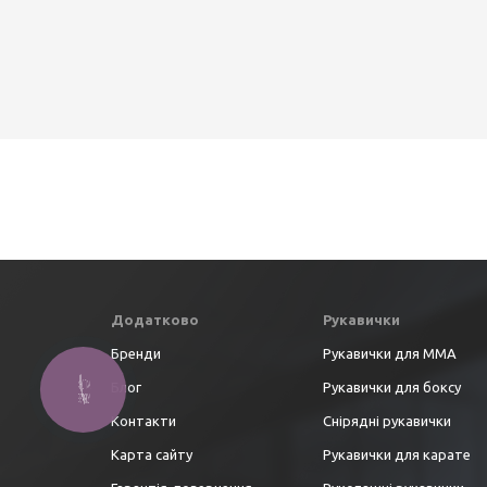
Додатково
Рукавички
Бренди
Рукавички для ММА
Блог
Рукавички для боксу
Контакти
Снірядні рукавички
Карта сайту
Рукавички для карате