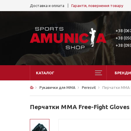
Доставка и оплата
Гарантія, повернення товару
+38 (06
+38 (05
+38 (09
КАТАЛОГ
БРЕНДИ
Рукавички для ММА
Peresvit
Перчатки MMA Fr
Перчатки MMA Free-Fight Gloves 