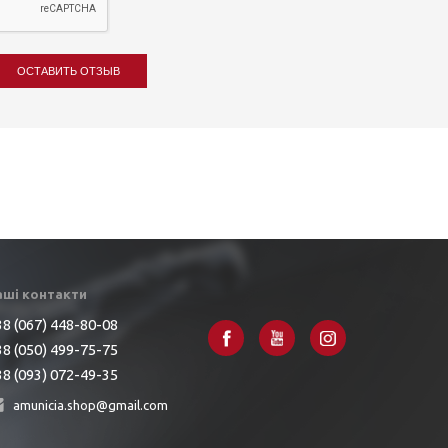
ОСТАВИТЬ ОТЗЫВ
аші контакти
8 (067) 448-80-08
8 (050) 499-75-75
8 (093) 072-49-35
amunicia.shop@gmail.com