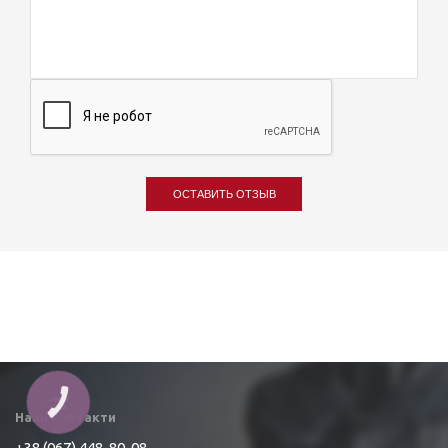
ОСТАВИТЬ ОТЗЫВ
КНОПКА
ЗВ'ЯЗКУ
Наші контакти
+38 (067) 448-80-08