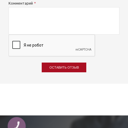
Комментарий
ОСТАВИТЬ ОТЗЫВ
КНОПКА
ЗВ'ЯЗКУ