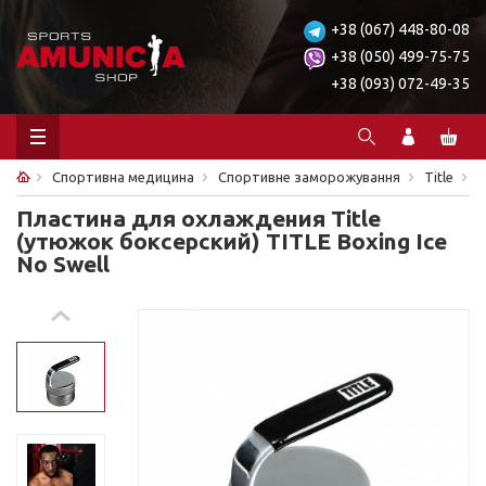
+38 (067) 448-80-08
+38 (050) 499-75-75
+38 (093) 072-49-35
Спортивна медицина
Спортивне заморожування
Title
П
Пластина для охлаждения Title
(утюжок боксерский) TITLE Boxing Ice
No Swell