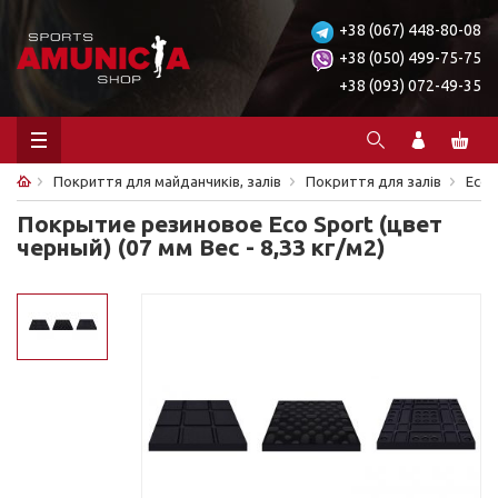
+38 (067) 448-80-08
+38 (050) 499-75-75
+38 (093) 072-49-35
Покриття для майданчиків, залів
Покриття для залів
Eco
Покрытие резиновое Eco Sport (цвет
черный) (07 мм Вес - 8,33 кг/м2)