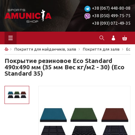
+38 (067) 448-80-08
+38 (050) 499-75-75
+38 (093) 072-49-35
Покриття для майданчиків, залів
Покриття для залів
Eco
Покрытие резиновое Eco Standard
490х490 мм (35 мм Вес кг/м2 - 30) (Eco
Standard 35)