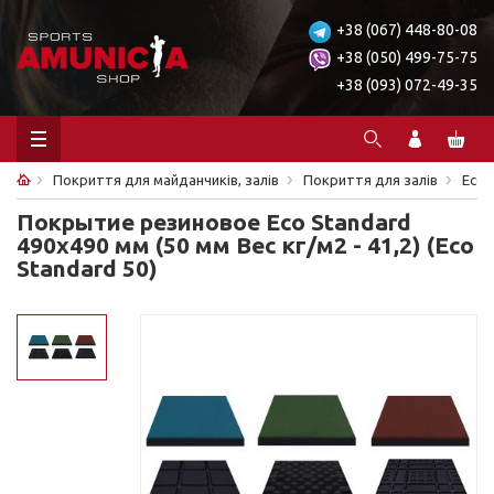
+38 (067) 448-80-08
+38 (050) 499-75-75
+38 (093) 072-49-35
Покриття для майданчиків, залів
Покриття для залів
Eco
Покрытие резиновое Eco Standard
490х490 мм (50 мм Вес кг/м2 - 41,2) (Eco
Standard 50)