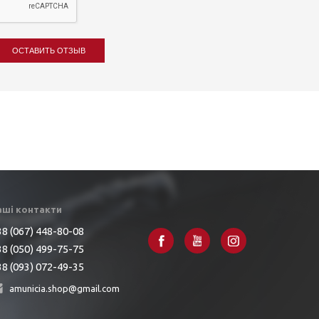
ОСТАВИТЬ ОТЗЫВ
аші контакти
8 (067) 448-80-08
8 (050) 499-75-75
8 (093) 072-49-35
amunicia.shop@gmail.com