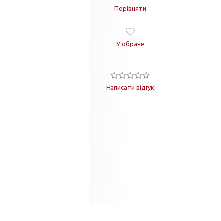
Порівняти
У обране
Написати відгук