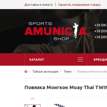
Доставка и оплата
Гарантія, повернення товару
+38 (06
+38 (05
+38 (09
КАТАЛОГ
БРЕНДИ
Тайські аксесуари
Twins
Повязка Монгкон Mu
Повязка Монгкон Muay Thai TWI