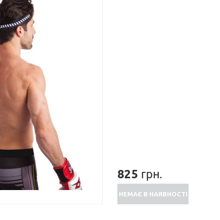
825
грн.
НЕМАЄ В НАЯВНОСТІ