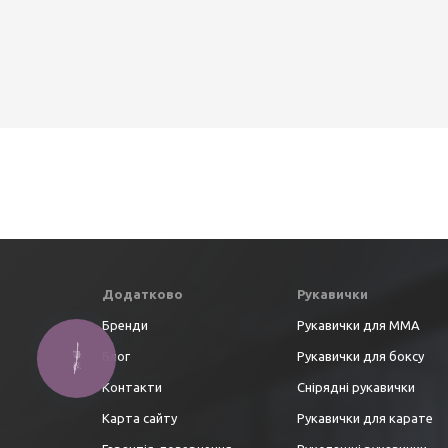
Додатково
Рукавички
Бренди
Рукавички для ММА
Блог
Рукавички для боксу
Контакти
Снірядні рукавички
Карта сайту
Рукавички для карате